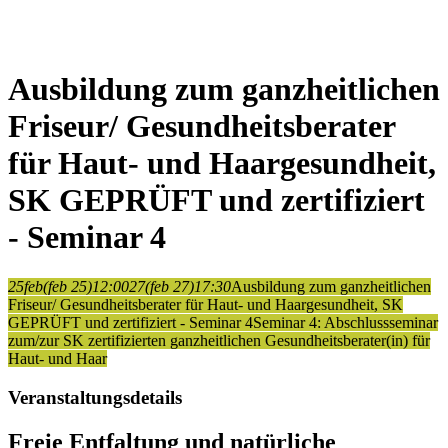
Ausbildung zum ganzheitlichen
Friseur/ Gesundheitsberater
für Haut- und Haargesundheit,
SK GEPRÜFT und zertifiziert
- Seminar 4
25
feb
(feb 25)
12:00
27
(feb 27)
17:30
Ausbildung zum ganzheitlichen
Friseur/ Gesundheitsberater für Haut- und Haargesundheit, SK
GEPRÜFT und zertifiziert - Seminar 4
Seminar 4: Abschlussseminar
zum/zur SK zertifizierten ganzheitlichen Gesundheitsberater(in) für
Haut- und Haar
Veranstaltungsdetails
Freie Entfaltung und natürliche