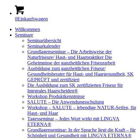
0
Einkaufswagen
Willkommen
Seminare
Seminarübersicht
Seminarkalender
Grundlagenseminar – Die Arbeitsweise der
Naturfriseure/ Haut- und Haarpraktiker Die
Geheimnisse der ganzheitlichen Friseurarbeit
Ausbildung zum ganzheitlichen Friseur/
Gesundheitsberater für Haut- und Haargesundheit, SK
GEPRÜFT und zertifiziert
Die Ausbildung zum SK zertifizierten Friseur für
Integrales Haarscheiden®
Workshop Produktkenntnisse
SALUTE – Die Anwendungsschulung
Workshop – SALUTE – lebendige NATUR-Seifen, für
Haut- und Haar
Tagesseminar – Jedes Wort wirkt mit LINGVA
ETERNA®
Grundlagenseminar: In der Sprache liegt die Kraft – für
Schönheit und Gesundheit mit LINGVA ETERNA®