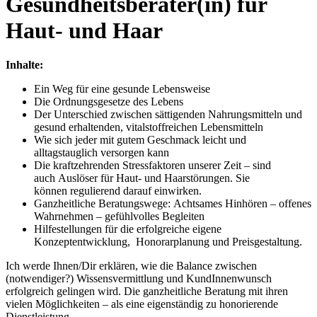
Gesundheitsberater(in) für
Haut- und Haar
Inhalte:
Ein Weg für eine gesunde Lebensweise
Die Ordnungsgesetze des Lebens
Der Unterschied zwischen sättigenden Nahrungsmitteln und
gesund erhaltenden, vitalstoffreichen Lebensmitteln
Wie sich jeder mit gutem Geschmack leicht und
alltagstauglich versorgen kann
Die kraftzehrenden Stressfaktoren unserer Zeit – sind
auch Auslöser für Haut- und Haarstörungen. Sie
können regulierend darauf einwirken.
Ganzheitliche Beratungswege: Achtsames Hinhören – offenes
Wahrnehmen – gefühlvolles Begleiten
Hilfestellungen für die erfolgreiche eigene
Konzeptentwicklung, Honorarplanung und Preisgestaltung.
Ich werde Ihnen/Dir erklären, wie die Balance zwischen
(notwendiger?) Wissensvermittlung und KundInnenwunsch
erfolgreich gelingen wird. Die ganzheitliche Beratung mit ihren
vielen Möglichkeiten – als eine eigenständig zu honorierende
Dienstleistung.