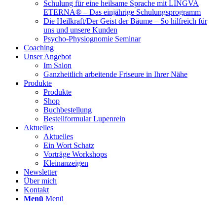
Schulung für eine heilsame Sprache mit LINGVA
ETERNA® – Das einjährige Schulungsprogramm
Die Heilkraft/Der Geist der Bäume – So hilfreich für
uns und unsere Kunden
Psycho-Physiognomie Seminar
Coaching
Unser Angebot
Im Salon
Ganzheitlich arbeitende Friseure in Ihrer Nähe
Produkte
Produkte
Shop
Buchbestellung
Bestellformular Lupenrein
Aktuelles
Aktuelles
Ein Wort Schatz
Vorträge Workshops
Kleinanzeigen
Newsletter
Über mich
Kontakt
Menü
Menü