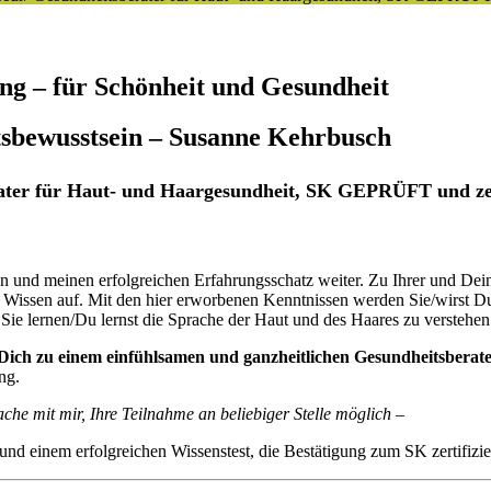
ung – für Schönheit und Gesundheit
bewusstsein – Susanne Kehrbusch
rater für Haut- und Haargesundheit, SK GEPRÜFT und zer
en und meinen erfolgreichen Erfahrungsschatz weiter. Zu Ihrer und De
s Wissen auf. Mit den hier erworbenen Kenntnissen werden Sie/wirst D
Sie lernen/Du lernst die Sprache der Haut und des Haares zu verstehe
 Dich zu einem einfühlsamen und ganzheitlichen Gesundheitsberat
ng.
che mit mir, Ihre Teilnahme an beliebiger Stelle möglich –
d einem erfolgreichen Wissenstest, die Bestätigung zum SK zertifizier