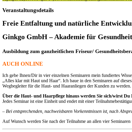
Veranstaltungsdetails
Freie Entfaltung und natürliche Entwickl
Ginkgo GmbH – Akademie für Gesundheits
Ausbildung zum ganzheitlichen Friseur/ Gesundheitsbe
AUCH ONLINE
Ich gebe Ihnen/Dir in vier einzelnen Seminaren mein fundiertes Wiss
„Alles klar mit Haut und Haar“. Ich baue in den Seminaren auf diese
Wegbegleiter für die Haut- und Haaranliegen der Kunden zu werden. 
Über die Haut- und Haarpflege hinaus werden Sie sich/wirst Du
Jedes Seminar ist eine Einheit und endet mit einer Teilnahmebestätigu
– Bei entsprechenden, nachweisbaren Vorkenntnissen ist, nach Abspra
Auf Wunsch werden Sie nach der Teilnahme an allen vier Seminaren un