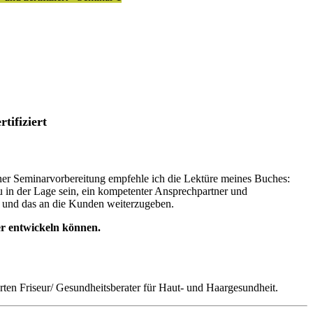
tifiziert
iner Seminarvorbereitung empfehle ich die Lektüre meines Buches:
u in der Lage sein, ein kompetenter Ansprechpartner und
n und das an die Kunden weiterzugeben.
er entwickeln können.
ten Friseur/ Gesundheitsberater für Haut- und Haargesundheit.