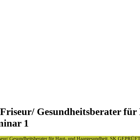
Friseur/ Gesundheitsberater fü
minar 1
seur/ Gesundheitsberater für Haut- und Haargesundheit, SK GEPRÜFT u