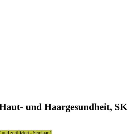
r Haut- und Haargesundheit, SK
nd zertifiziert - Seminar 1