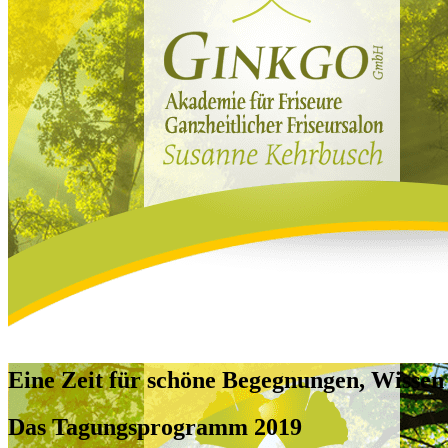
Eine Zeit für schöne Begegnungen, Wissen
Das Tagungsprogramm 2019