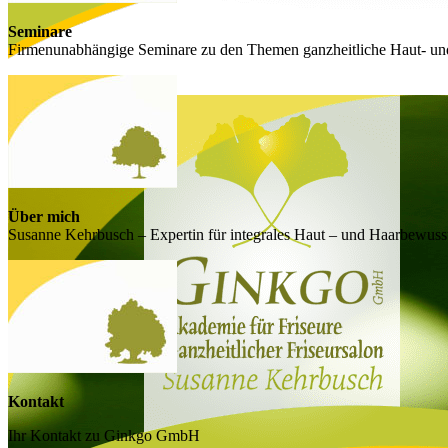
Seminare
Firmenunabhängige Seminare zu den Themen ganzheitliche Haut- un
Über mich
Susanne Kehrbusch – Expertin für integrales Haut – und Haarbewusst
Kontakt
Ihr Kontakt zu Ginkgo GmbH