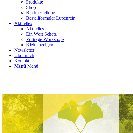
Produkte
Shop
Buchbestellung
Bestellformular Lupenrein
Aktuelles
Aktuelles
Ein Wort Schatz
Vorträge Workshops
Kleinanzeigen
Newsletter
Über mich
Kontakt
Menü
Menü