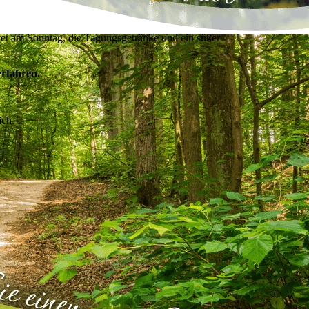
fet am Sonntag, die Tagungsgetränke und ein süßer
erfahren.
ich.