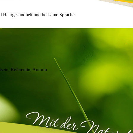
d Haargesundheit und heilsame Sprache
sein, Referentin, Autorin