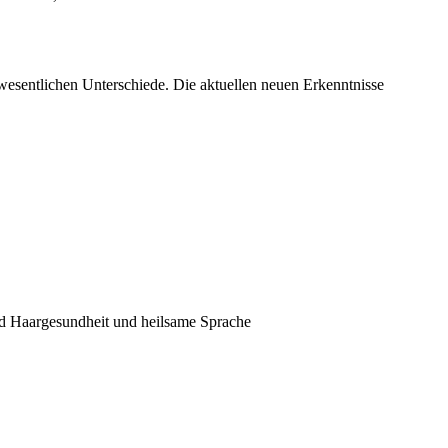
 wesentlichen Unterschiede. Die aktuellen neuen Erkenntnisse
d Haargesundheit und heilsame Sprache