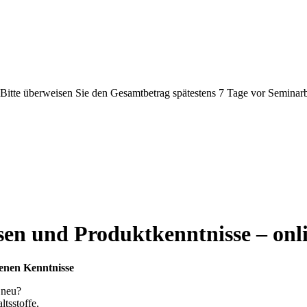
Bitte überweisen Sie den Gesamtbetrag spätestens 7 Tage vor Seminar
sen und Produktkenntnisse – onl
denen Kenntnisse
 neu?
ltsstoffe,