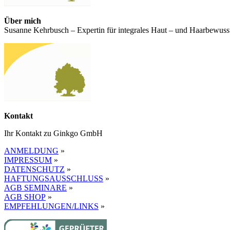
Über mich
Susanne Kehrbusch – Expertin für integrales Haut – und Haarbewusst
Kontakt
Ihr Kontakt zu Ginkgo GmbH
ANMELDUNG
»
IMPRESSUM
»
DATENSCHUTZ
»
HAFTUNGSAUSSCHLUSS
»
AGB SEMINARE
»
AGB SHOP
»
EMPFEHLUNGEN/LINKS
»