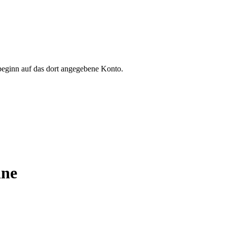
beginn auf das dort angegebene Konto.
ine