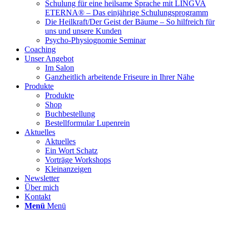
Schulung für eine heilsame Sprache mit LINGVA
ETERNA® – Das einjährige Schulungsprogramm
Die Heilkraft/Der Geist der Bäume – So hilfreich für
uns und unsere Kunden
Psycho-Physiognomie Seminar
Coaching
Unser Angebot
Im Salon
Ganzheitlich arbeitende Friseure in Ihrer Nähe
Produkte
Produkte
Shop
Buchbestellung
Bestellformular Lupenrein
Aktuelles
Aktuelles
Ein Wort Schatz
Vorträge Workshops
Kleinanzeigen
Newsletter
Über mich
Kontakt
Menü
Menü