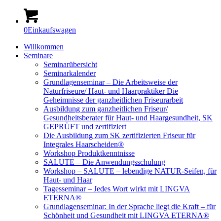
0
Einkaufswagen
Willkommen
Seminare
Seminarübersicht
Seminarkalender
Grundlagenseminar – Die Arbeitsweise der
Naturfriseure/ Haut- und Haarpraktiker Die
Geheimnisse der ganzheitlichen Friseurarbeit
Ausbildung zum ganzheitlichen Friseur/
Gesundheitsberater für Haut- und Haargesundheit, SK
GEPRÜFT und zertifiziert
Die Ausbildung zum SK zertifizierten Friseur für
Integrales Haarscheiden®
Workshop Produktkenntnisse
SALUTE – Die Anwendungsschulung
Workshop – SALUTE – lebendige NATUR-Seifen, für
Haut- und Haar
Tagesseminar – Jedes Wort wirkt mit LINGVA
ETERNA®
Grundlagenseminar: In der Sprache liegt die Kraft – für
Schönheit und Gesundheit mit LINGVA ETERNA®