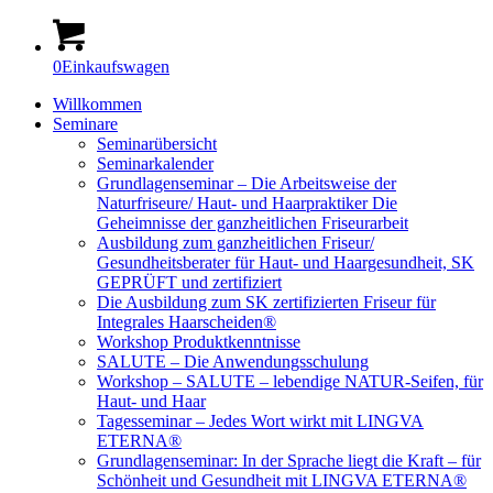
0
Einkaufswagen
Willkommen
Seminare
Seminarübersicht
Seminarkalender
Grundlagenseminar – Die Arbeitsweise der
Naturfriseure/ Haut- und Haarpraktiker Die
Geheimnisse der ganzheitlichen Friseurarbeit
Ausbildung zum ganzheitlichen Friseur/
Gesundheitsberater für Haut- und Haargesundheit, SK
GEPRÜFT und zertifiziert
Die Ausbildung zum SK zertifizierten Friseur für
Integrales Haarscheiden®
Workshop Produktkenntnisse
SALUTE – Die Anwendungsschulung
Workshop – SALUTE – lebendige NATUR-Seifen, für
Haut- und Haar
Tagesseminar – Jedes Wort wirkt mit LINGVA
ETERNA®
Grundlagenseminar: In der Sprache liegt die Kraft – für
Schönheit und Gesundheit mit LINGVA ETERNA®