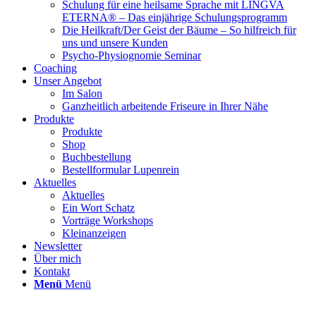
Schulung für eine heilsame Sprache mit LINGVA
ETERNA® – Das einjährige Schulungsprogramm
Die Heilkraft/Der Geist der Bäume – So hilfreich für
uns und unsere Kunden
Psycho-Physiognomie Seminar
Coaching
Unser Angebot
Im Salon
Ganzheitlich arbeitende Friseure in Ihrer Nähe
Produkte
Produkte
Shop
Buchbestellung
Bestellformular Lupenrein
Aktuelles
Aktuelles
Ein Wort Schatz
Vorträge Workshops
Kleinanzeigen
Newsletter
Über mich
Kontakt
Menü
Menü