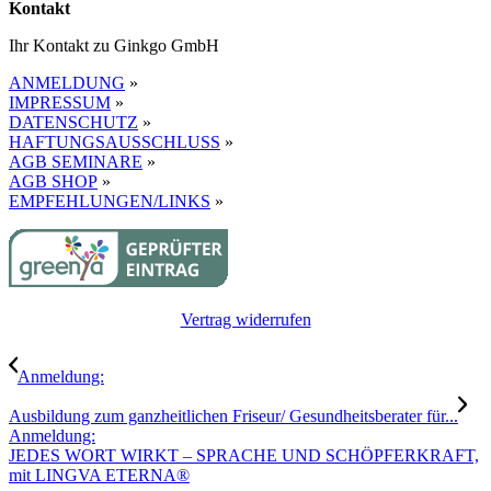
Kontakt
Ihr Kontakt zu Ginkgo GmbH
ANMELDUNG
»
IMPRESSUM
»
DATENSCHUTZ
»
HAFTUNGSAUSSCHLUSS
»
AGB SEMINARE
»
AGB SHOP
»
EMPFEHLUNGEN/LINKS
»
Vertrag widerrufen
Anmeldung:
Ausbildung zum ganzheitlichen Friseur/ Gesundheitsberater für...
Anmeldung:
JEDES WORT WIRKT – SPRACHE UND SCHÖPFERKRAFT,
mit LINGVA ETERNA®