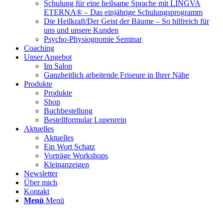
Schulung für eine heilsame Sprache mit LINGVA
ETERNA® – Das einjährige Schulungsprogramm
Die Heilkraft/Der Geist der Bäume – So hilfreich für
uns und unsere Kunden
Psycho-Physiognomie Seminar
Coaching
Unser Angebot
Im Salon
Ganzheitlich arbeitende Friseure in Ihrer Nähe
Produkte
Produkte
Shop
Buchbestellung
Bestellformular Lupenrein
Aktuelles
Aktuelles
Ein Wort Schatz
Vorträge Workshops
Kleinanzeigen
Newsletter
Über mich
Kontakt
Menü
Menü