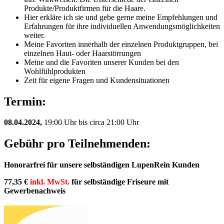
GGB
Produkte/Produktfirmen für die Haare.
ONLINE
Hier erkläre ich sie und gebe gerne meine Empfehlungen und
Anwendungsworkshop
Erfahrungen für ihre individuellen Anwendungsmöglichkeiten
08.04.2024
weiter.
Menge
Meine Favoriten innerhalb der einzelnen Produktgruppen, bei
einzelnen Haut- oder Haarstörrungen
Meine und die Favoriten unserer Kunden bei den
Wohlfühlprodukten
Zeit für eigene Fragen und Kundensituationen
Termin:
08.04.2024,
19:00 Uhr bis circa 21:00 Uhr
Gebühr pro Teilnehmenden:
Honorarfrei für unsere selbständigen LupenRein Kunden
77,35 €
inkl. MwSt.
für selbständige Friseure mit
Gewerbenachweis