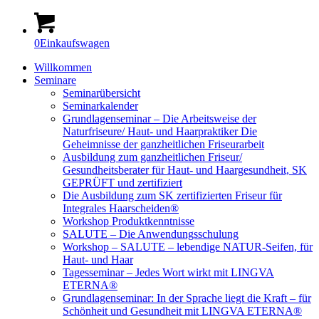
0
Einkaufswagen
Willkommen
Seminare
Seminarübersicht
Seminarkalender
Grundlagenseminar – Die Arbeitsweise der
Naturfriseure/ Haut- und Haarpraktiker Die
Geheimnisse der ganzheitlichen Friseurarbeit
Ausbildung zum ganzheitlichen Friseur/
Gesundheitsberater für Haut- und Haargesundheit, SK
GEPRÜFT und zertifiziert
Die Ausbildung zum SK zertifizierten Friseur für
Integrales Haarscheiden®
Workshop Produktkenntnisse
SALUTE – Die Anwendungsschulung
Workshop – SALUTE – lebendige NATUR-Seifen, für
Haut- und Haar
Tagesseminar – Jedes Wort wirkt mit LINGVA
ETERNA®
Grundlagenseminar: In der Sprache liegt die Kraft – für
Schönheit und Gesundheit mit LINGVA ETERNA®